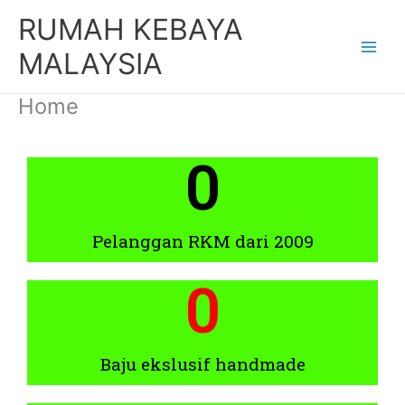
Skip
RUMAH KEBAYA
to
content
MALAYSIA
Home
0
Pelanggan RKM dari 2009
0
Baju ekslusif handmade