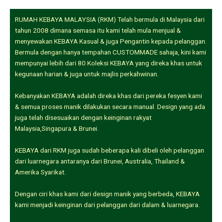
RUMAH KEBAYA MALAYSIA (RKM) Telah bermula di Malaysia dari
tahun 2008 dimana semasa itu kami telah mula menjual &
menyewakan KEBAYA Kasual & juga Pengantin kepada pelanggan.
Bermula dengan hanya tempahan CUSTOMMADE sahaja, kini kami
mempunyai lebih dari 80 Koleksi KEBAYA yang direka khas untuk
kegunaan harian & juga untuk majlis perkahwinan.
Kebanyakan KEBAYA adalah direka khas dari pereka fesyen kami
& semua proses manik dilakukan secara manual. Design yang ada
juga telah disesuaikan dengan keinginan rakyat
Malaysia,Singapura & Brunei.
KEBAYA dari RKM juga sudah beberapa kali dibeli oleh pelanggan
dari luarnegara antaranya dari Brunei, Australia, Thailand &
Amerika Syarikat.
Dengan ciri khas kami dari design manik yang berbeda, KEBAYA
kami menjadi keinginan dari pelanggan dari dalam & luarnegara.