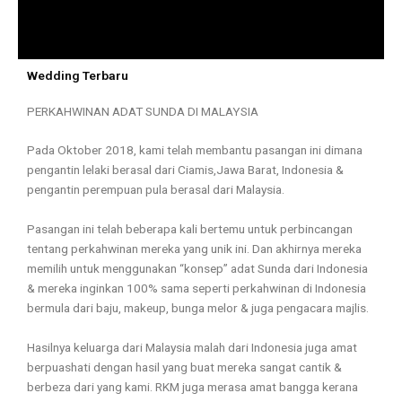
Wedding Terbaru
PERKAHWINAN ADAT SUNDA DI MALAYSIA
Pada Oktober 2018, kami telah membantu pasangan ini dimana
pengantin lelaki berasal dari Ciamis,Jawa Barat, Indonesia &
pengantin perempuan pula berasal dari Malaysia.
Pasangan ini telah beberapa kali bertemu untuk perbincangan
tentang perkahwinan mereka yang unik ini. Dan akhirnya mereka
memilih untuk menggunakan “konsep” adat Sunda dari Indonesia
& mereka inginkan 100% sama seperti perkahwinan di Indonesia
bermula dari baju, makeup, bunga melor & juga pengacara majlis.
Hasilnya keluarga dari Malaysia malah dari Indonesia juga amat
berpuashati dengan hasil yang buat mereka sangat cantik &
berbeza dari yang kami. RKM juga merasa amat bangga kerana