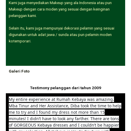
Kami juga menyediakan Makeup yang ala Indonesia atau pun
Makeup dengan cara moden yang sesuai dengan keinginan
pelanggan kami.
Selain itu, kami juga mempunyai dekorasi pelamin yang sesuai
digunakan untuk adat jawa / sunda atau pun pelamin moden
kotemporari.
Galeri Foto
Testimony pelanggan dari tahun 2009
My entire experience at Rumah Kebaya was amazing.
Mba Tinur and Her Assistance, Diba took the time to help
me to try and I found my dress not more than 15
minutes! I didn’t have to look any farther. There are tons
of GORGEOUS Kebaya dresses and I couldn’t be happier