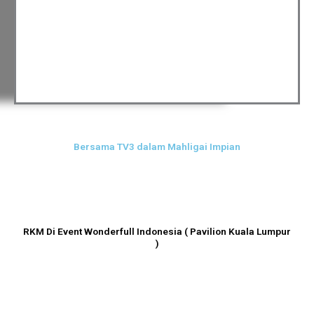
Bersama TV3 dalam Mahligai Impian
RKM Di Event Wonderfull Indonesia ( Pavilion Kuala Lumpur
)